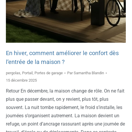
En hiver, comment améliorer le confort dès
l’entrée de la maison ?
pergolas
,
Portail
,
Portes de garage
Par
Samantha Blandin
15 décembre 2025
Retour En décembre, la maison change de rôle. On ne fait
plus que passer devant, on y revient, plus tôt, plus
souvent. La nuit tombe rapidement, le froid s’installe, les
journées s’organisent autrement. La maison devient un
refuge, un point d’ancrage rassurant après une journée de