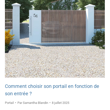
Comment choisir son portail en fonction de
son entrée ?
Portail
Par
Samantha Blandin
8 juillet 2025