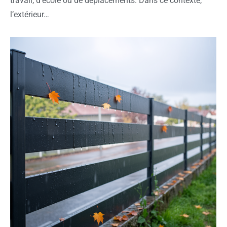
travail, d’école ou de déplacements. Dans ce contexte,
l’extérieur…