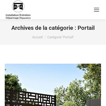
Archives de la catégorie :
Portail
Vous êtes ici :
Accueil
Catégorie "Portail"