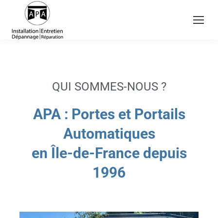
QUI SOMMES-NOUS ?
APA : Portes et Portails
Automatiques
en Île-de-France depuis
1996