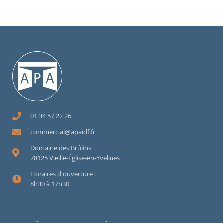
01 34 57 22 26
commercial@apaidf.fr
Domaine des Brûlins
78125 Vieille-Église-en-Yvelines
Horaires d'ouverture :
8h30 à 17h30