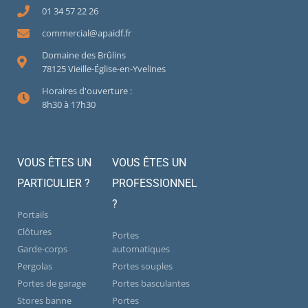
01 34 57 22 26
commercial@apaidf.fr
Domaine des Brûlins
78125 Vieille-Église-en-Yvelines
Horaires d'ouverture :
8h30 à 17h30
VOUS ÊTES UN
VOUS ÊTES UN
PARTICULIER ?
PROFESSIONNEL
?
Portails
Clôtures
Portes
Garde-corps
automatiques
Pergolas
Portes souples
Portes de garage
Portes basculantes
Stores banne
Portes