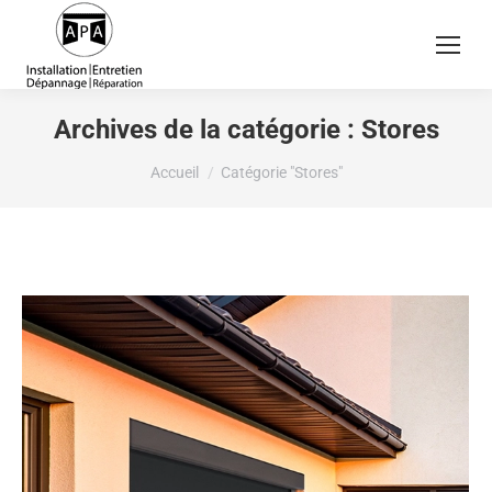
Archives de la catégorie :
Stores
Vous êtes ici :
Accueil
Catégorie "Stores"