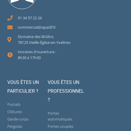
01 34 57 22 26
commercial@apaidf.fr
Domaine des Brûlins
78125 Vieille-Église-en-Yvelines
Horaires d'ouverture :
8h30 à 17h30
VOUS ÊTES UN
VOUS ÊTES UN
PARTICULIER ?
PROFESSIONNEL
?
Portails
Clôtures
Portes
Garde-corps
automatiques
Pergolas
Portes souples