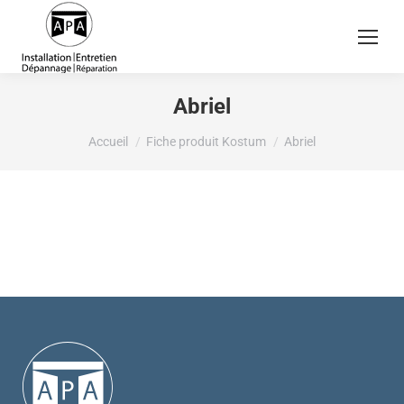
Abriel
Vous êtes ici :
Accueil
Fiche produit Kostum
Abriel