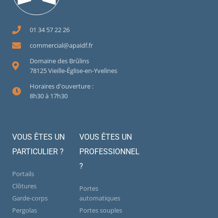
01 34 57 22 26
commercial@apaidf.fr
Domaine des Brûlins
78125 Vieille-Église-en-Yvelines
Horaires d'ouverture :
8h30 à 17h30
VOUS ÊTES UN
VOUS ÊTES UN
PARTICULIER ?
PROFESSIONNEL
?
Portails
Clôtures
Portes
Garde-corps
automatiques
Pergolas
Portes souples