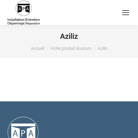
Aziliz
Vous êtes ici :
Accueil
Fiche produit Kostum
Aziliz