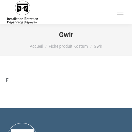
Gwir
Vous êtes ici :
Accueil
Fiche produit Kostum
Gwir
F