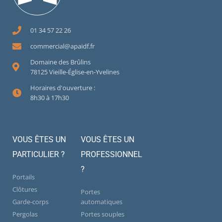
01 34 57 22 26
commercial@apaidf.fr
Domaine des Brûlins
78125 Vieille-Église-en-Yvelines
Horaires d'ouverture :
8h30 à 17h30
VOUS ÊTES UN
VOUS ÊTES UN
PARTICULIER ?
PROFESSIONNEL
?
Portails
Clôtures
Portes
Garde-corps
automatiques
Pergolas
Portes souples