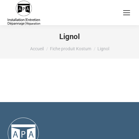
Lignol
Vous êtes ici :
Accueil
Fiche produit Kostum
Lignol