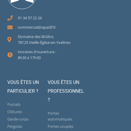
01 34 57 22 26
commercial@apaidf.fr
Domaine des Brûlins
78125 Vieille-Église-en-Yvelines
Horaires d'ouverture :
8h30 à 17h30
VOUS ÊTES UN
VOUS ÊTES UN
PARTICULIER ?
PROFESSIONNEL
?
Portails
Clôtures
Portes
Garde-corps
automatiques
Pergolas
Portes souples