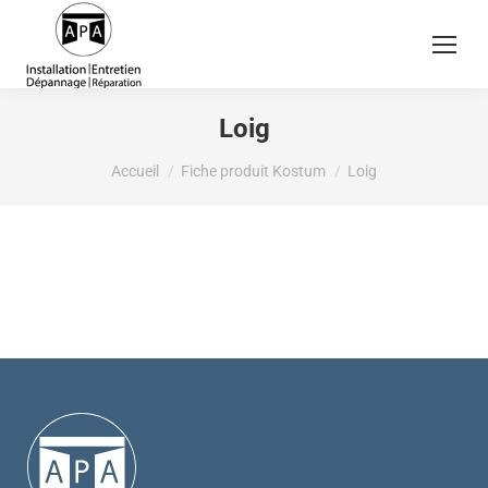
Loig
Vous êtes ici :
Accueil
Fiche produit Kostum
Loig