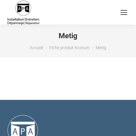
Metig
Vous êtes ici :
Accueil
Fiche produit Kostum
Metig