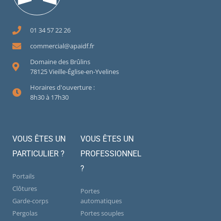
01 34 57 22 26
commercial@apaidf.fr
Domaine des Brûlins
78125 Vieille-Église-en-Yvelines
Horaires d'ouverture :
8h30 à 17h30
VOUS ÊTES UN
VOUS ÊTES UN
PARTICULIER ?
PROFESSIONNEL
?
Portails
Clôtures
Portes
Garde-corps
automatiques
Pergolas
Portes souples