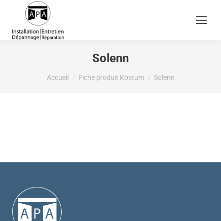
Solenn
Vous êtes ici :
Accueil
Fiche produit Kostum
Solenn