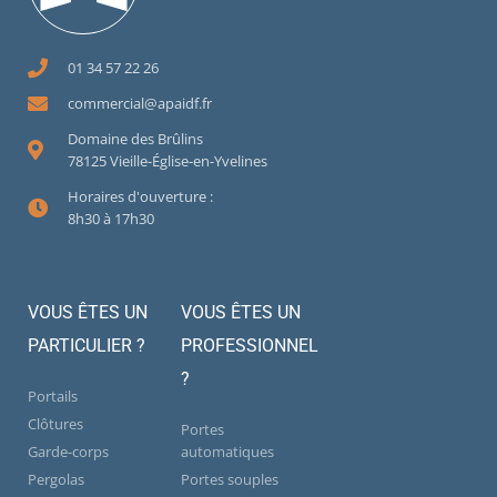
01 34 57 22 26
commercial@apaidf.fr
Domaine des Brûlins
78125 Vieille-Église-en-Yvelines
Horaires d'ouverture :
8h30 à 17h30
VOUS ÊTES UN
VOUS ÊTES UN
PARTICULIER ?
PROFESSIONNEL
?
Portails
Clôtures
Portes
Garde-corps
automatiques
Pergolas
Portes souples