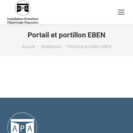
Portail et portillon EBEN
Vous êtes ici :
Accueil
Réalisation
Portail et portillon EBEN