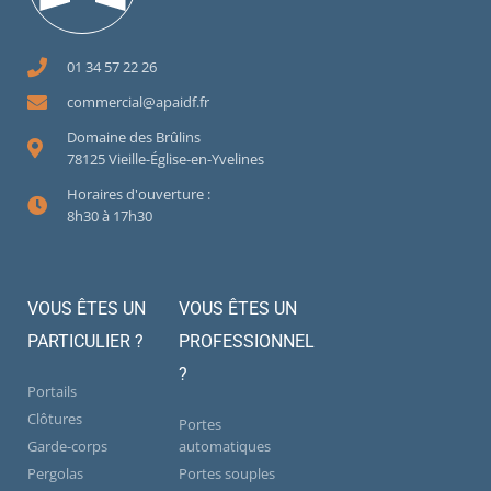
01 34 57 22 26
commercial@apaidf.fr
Domaine des Brûlins
78125 Vieille-Église-en-Yvelines
Horaires d'ouverture :
8h30 à 17h30
VOUS ÊTES UN
VOUS ÊTES UN
PARTICULIER ?
PROFESSIONNEL
?
Portails
Clôtures
Portes
Garde-corps
automatiques
Pergolas
Portes souples