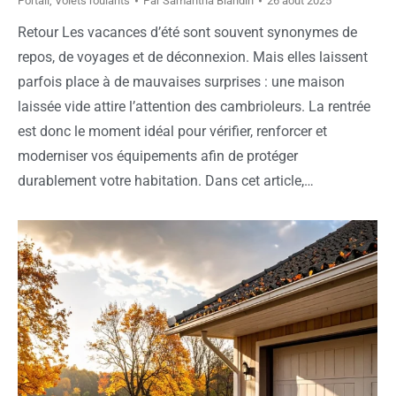
Portail
,
Volets roulants
Par
Samantha Blandin
26 août 2025
Retour Les vacances d’été sont souvent synonymes de
repos, de voyages et de déconnexion. Mais elles laissent
parfois place à de mauvaises surprises : une maison
laissée vide attire l’attention des cambrioleurs. La rentrée
est donc le moment idéal pour vérifier, renforcer et
moderniser vos équipements afin de protéger
durablement votre habitation. Dans cet article,…