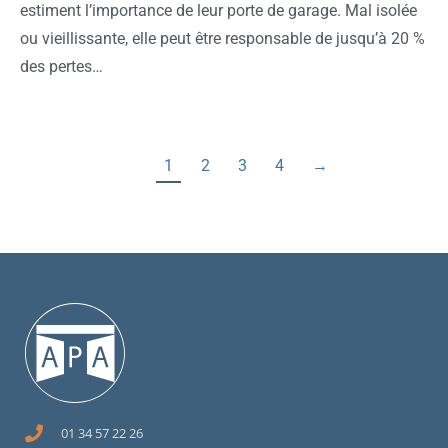
estiment l’importance de leur porte de garage. Mal isolée
ou vieillissante, elle peut être responsable de jusqu’à 20 %
des pertes…
1
2
3
4
→
01 34 57 22 26