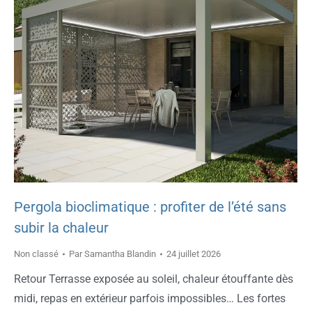
Pergola bioclimatique : profiter de l’été sans
subir la chaleur
Non classé
Par
Samantha Blandin
24 juillet 2026
Retour Terrasse exposée au soleil, chaleur étouffante dès
midi, repas en extérieur parfois impossibles… Les fortes