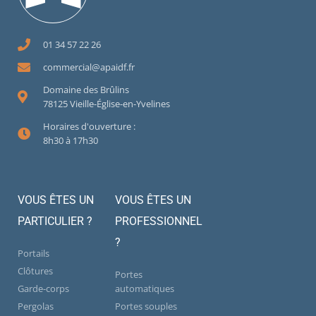
01 34 57 22 26
commercial@apaidf.fr
Domaine des Brûlins
78125 Vieille-Église-en-Yvelines
Horaires d'ouverture :
8h30 à 17h30
VOUS ÊTES UN
VOUS ÊTES UN
PARTICULIER ?
PROFESSIONNEL
?
Portails
Clôtures
Portes
Garde-corps
automatiques
Pergolas
Portes souples