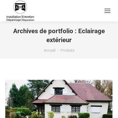
Archives de portfolio :
Eclairage
extérieur
Vous êtes ici :
Accueil
Produits